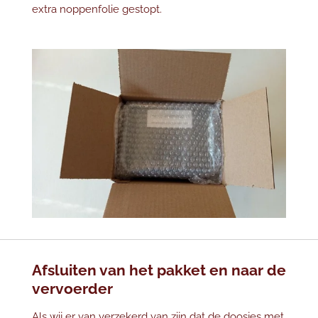
extra noppenfolie gestopt.
Afsluiten van het pakket en naar de
vervoerder
Als wij er van verzekerd van zijn dat de doosjes met