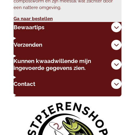
compostworm en zijn meestal wat zachter door
een nattere omgeving.
Ga naar bestellen
Bewaartips
Verzenden
Kunnen kwaadwillende mijn
ingevoerde gegevens zien.
Contact